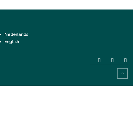
Nederlands
English